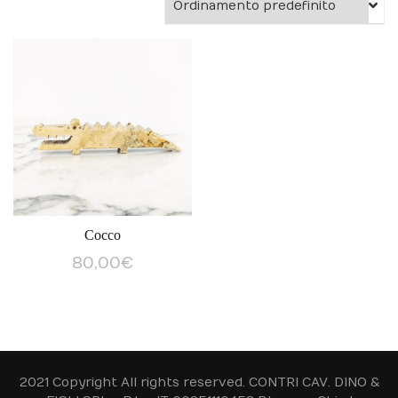
Cocco
80,00
€
2021 Copyright All rights reserved. CONTRI CAV. DINO &