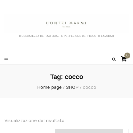
RICERCATEZZA DEI MATERIALI E PERFEZIONE DEI PRODOTTI LAVORATI
0
Tag:
cocco
Home page
/
SHOP
/
cocco
Visualizzazione del risultato