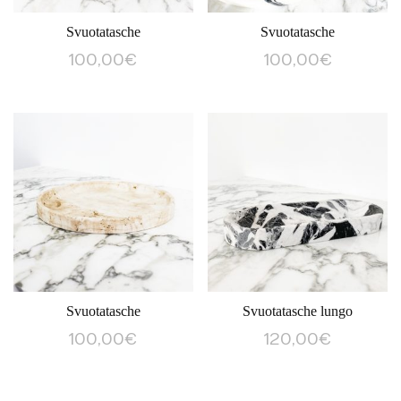
Svuotatasche
Svuotatasche
100,00
€
100,00
€
Svuotatasche
Svuotatasche lungo
100,00
€
120,00
€