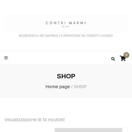
RICERCATEZZA DEI MATERIALI E PERFEZIONE DEI PRODOTTI LAVORATI
0
SHOP
Home page
/
SHOP
Visualizzazione di 14 risultati