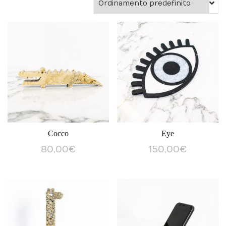
Cocco
Eye
80,00
€
150,00
€