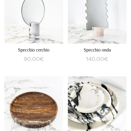
Specchio cerchio
Specchio onda
90,00
€
140,00
€