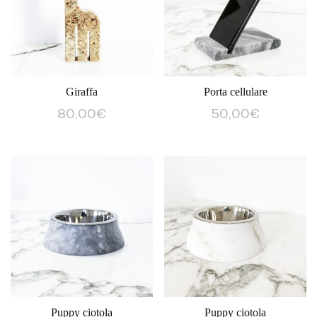
Giraffa
Porta cellulare
80,00
€
50,00
€
Puppy ciotola
Puppy ciotola