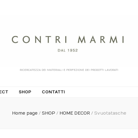
RICERCATEZZA DEI MATERIALI E PERFEZIONE DEI PRODOTTI LAVORATI
ECT
SHOP
CONTATTI
Home page
/
SHOP
/
HOME DECOR
/
Svuotatasche