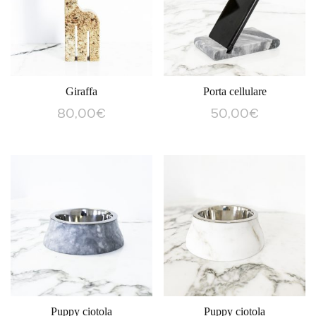
Giraffa
Porta cellulare
80,00
€
50,00
€
Puppy ciotola
Puppy ciotola