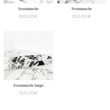
Svuotatasche
Svuotatasche
100,00
€
100,00
€
Svuotatasche lungo
120,00
€