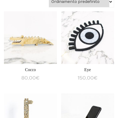
Cocco
Eye
80,00
€
150,00
€