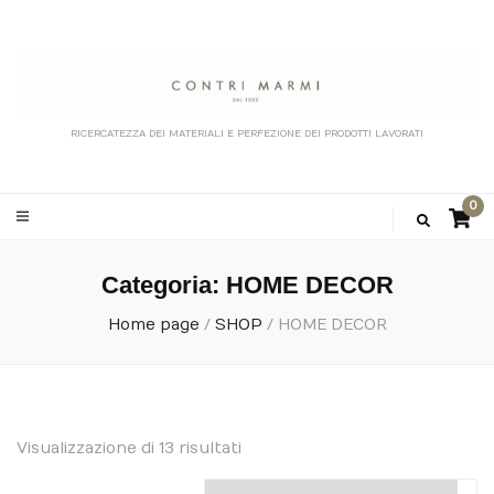
RICERCATEZZA DEI MATERIALI E PERFEZIONE DEI PRODOTTI LAVORATI
0
Categoria:
HOME DECOR
Home page
/
SHOP
/
HOME DECOR
Visualizzazione di 13 risultati