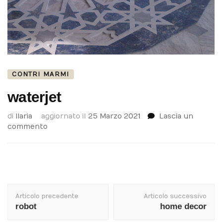
CONTRI MARMI
waterjet
di
Ilaria
aggiornato il
25 Marzo 2021
Lascia un
su
commento
waterjet
Navigazione
articolo
Articolo precedente
Articolo successivo
robot
home decor