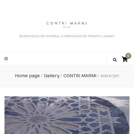
RICERCATEZZA DEI MATERIALI E PERFEZIONE DEI PRODOTTI LAVORATI
0
Home page
/
Gallery
/
CONTRI MARMI
/
waterjet