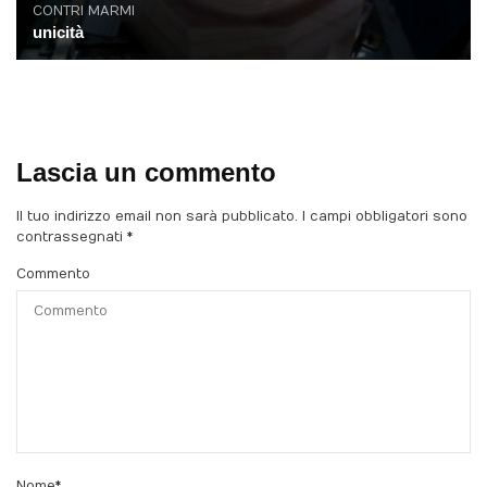
CONTRI MARMI
unicità
Lascia un commento
Il tuo indirizzo email non sarà pubblicato.
I campi obbligatori sono
contrassegnati
*
Commento
Nome
*