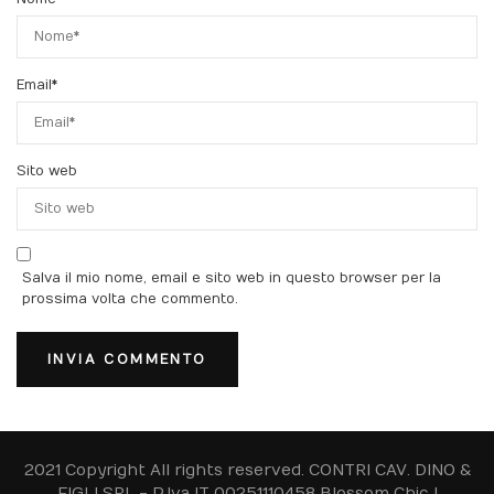
Email
*
Sito web
Salva il mio nome, email e sito web in questo browser per la
prossima volta che commento.
2021 Copyright All rights reserved. CONTRI CAV. DINO &
FIGLI SRL - P.Iva IT 00251110458
Blossom Chic |